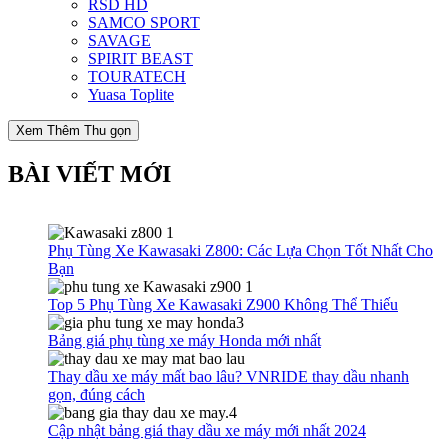
RSD HD
SAMCO SPORT
SAVAGE
SPIRIT BEAST
TOURATECH
Yuasa Toplite
Xem Thêm
Thu gọn
BÀI VIẾT MỚI
Phụ Tùng Xe Kawasaki Z800: Các Lựa Chọn Tốt Nhất Cho
Bạn
Top 5 Phụ Tùng Xe Kawasaki Z900 Không Thể Thiếu
Bảng giá phụ tùng xe máy Honda mới nhất
Thay dầu xe máy mất bao lâu? VNRIDE thay dầu nhanh
gọn, đúng cách
Cập nhật bảng giá thay dầu xe máy mới nhất 2024