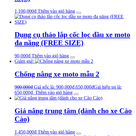
1,100,000
₫
Thêm vào giỏ hàng
Dụng cụ tháo lắp cốc lọc dầu xe moto
đa năng (FREE SIZE)
90,000
₫
Thêm vào giỏ hàng
Giảm giá!
Chống nâng xe moto mẫu 2
900,000
₫
Giá gốc là: 900,000₫.
650,000
₫
Giá hiện tại là:
650,000₫.
Thêm vào giỏ hàng
Giá nâng trung tâm (dành cho xe Cào
Cào)
1,450,000
₫
Thêm vào giỏ hàng