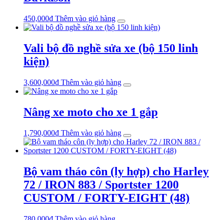
450,000
₫
Thêm vào giỏ hàng
Vali bộ đồ nghề sửa xe (bộ 150 linh
kiện)
3,600,000
₫
Thêm vào giỏ hàng
Nâng xe moto cho xe 1 gắp
1,790,000
₫
Thêm vào giỏ hàng
Bộ vam tháo côn (ly hợp) cho Harley
72 / IRON 883 / Sportster 1200
CUSTOM / FORTY-EIGHT (48)
780,000
₫
Thêm vào giỏ hàng