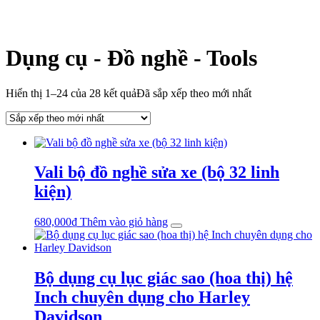
Dụng cụ - Đồ nghề - Tools
Hiển thị 1–24 của 28 kết quả
Đã sắp xếp theo mới nhất
Vali bộ đồ nghề sửa xe (bộ 32 linh
kiện)
680,000
₫
Thêm vào giỏ hàng
Bộ dụng cụ lục giác sao (hoa thị) hệ
Inch chuyên dụng cho Harley
Davidson