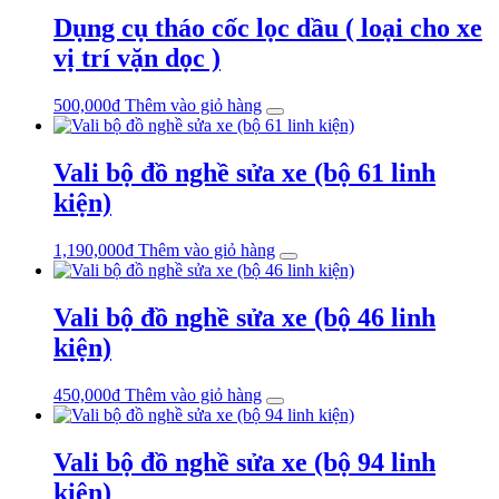
Dụng cụ tháo cốc lọc dầu ( loại cho xe
vị trí vặn dọc )
500,000
₫
Thêm vào giỏ hàng
Vali bộ đồ nghề sửa xe (bộ 61 linh
kiện)
1,190,000
₫
Thêm vào giỏ hàng
Vali bộ đồ nghề sửa xe (bộ 46 linh
kiện)
450,000
₫
Thêm vào giỏ hàng
Vali bộ đồ nghề sửa xe (bộ 94 linh
kiện)