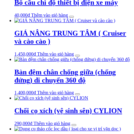
Bộ cầu chì độ thiết bị điện xe máy
40,000
₫
Thêm vào giỏ hàng
GIÁ NÂNG TRUNG TÂM ( Cruiser
và cào cào )
1,450,000
₫
Thêm vào giỏ hàng
Bàn đệm chân chống giữa (chống
đứng) di chuyển 360 độ
1,400,000
₫
Thêm vào giỏ hàng
Chổi cọ xích (vệ sinh sên) CYLION
290,000
₫
Thêm vào giỏ hàng