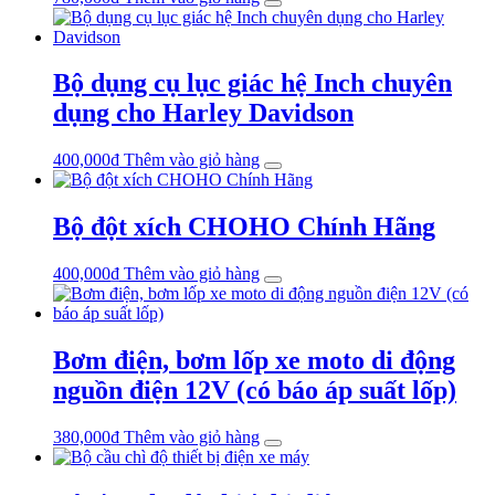
Bộ dụng cụ lục giác hệ Inch chuyên
dụng cho Harley Davidson
400,000
₫
Thêm vào giỏ hàng
Bộ đột xích CHOHO Chính Hãng
400,000
₫
Thêm vào giỏ hàng
Bơm điện, bơm lốp xe moto di động
nguồn điện 12V (có báo áp suất lốp)
380,000
₫
Thêm vào giỏ hàng