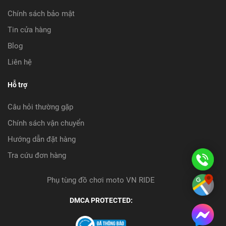
Chính sách bảo mật
Tin cửa hàng
Blog
Liên hệ
Hỗ trợ
Câu hỏi thường gặp
Chính sách vận chuyển
Hướng dẫn đặt hàng
Tra cứu đơn hàng
08
08
Phụ tùng đồ chơi moto VN RIDE
Ch
09
DMCA PROTECTED:
đư