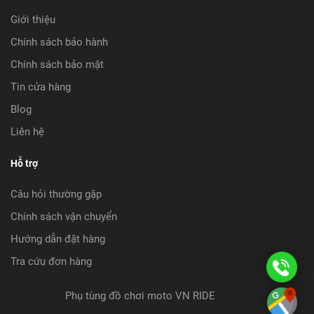
Giới thiệu
Chính sách bảo hành
Chính sách bảo mật
Tin cửa hàng
Blog
Liên hệ
Hỗ trợ
Câu hỏi thường gặp
Chính sách vận chuyển
Hướng dẫn đặt hàng
Tra cứu đơn hàng
08
08
Phụ tùng đồ chơi moto VN RIDE
Ch