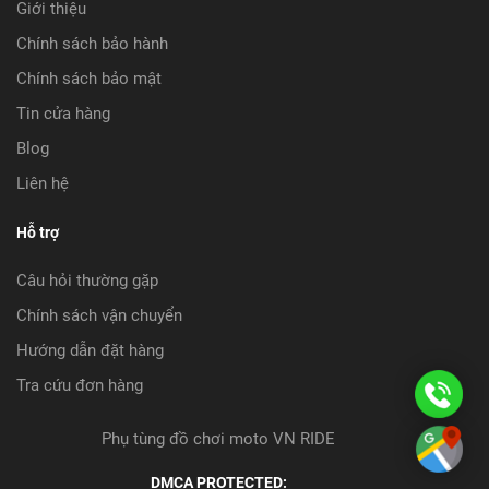
Giới thiệu
Chính sách bảo hành
Chính sách bảo mật
Tin cửa hàng
Blog
Liên hệ
Hỗ trợ
Câu hỏi thường gặp
Chính sách vận chuyển
Hướng dẫn đặt hàng
Tra cứu đơn hàng
08
08
Phụ tùng đồ chơi moto VN RIDE
Ch
09
DMCA PROTECTED: