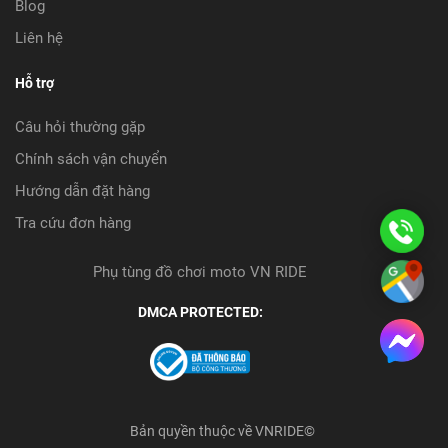
Blog
Liên hệ
Hỗ trợ
Câu hỏi thường gặp
Chính sách vận chuyển
Hướng dẫn đặt hàng
Tra cứu đơn hàng
08
08
Phụ tùng đồ chơi moto VN RIDE
Ch
09
DMCA PROTECTED:
đư
Bản quyền thuộc về VNRIDE©