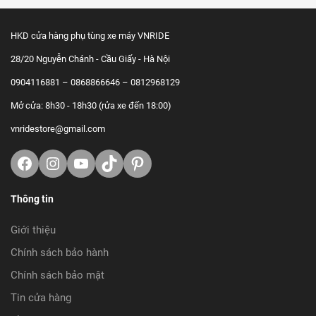
HKD cửa hàng phụ tùng xe máy VNRIDE
28/20 Nguyễn Chánh - Cầu Giấy - Hà Nội
0904116881 – 0868866646 – 0812968129
Mở cửa: 8h30 - 18h30 (rửa xe đến 18:00)
vnridestore@gmail.com
Facebook
Instagram
Youtube
TikTok
https://www.pinterest.com/vnrid
Thông tin
Giới thiệu
Chính sách bảo hành
Chính sách bảo mật
Tin cửa hàng