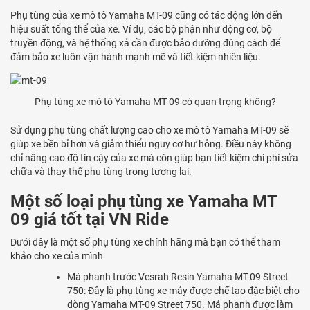
Phụ tùng của xe mô tô Yamaha MT-09 cũng có tác động lớn đến
hiệu suất tổng thể của xe. Ví dụ, các bộ phận như động cơ, bộ
truyền động, và hệ thống xả cần được bảo dưỡng đúng cách để
đảm bảo xe luôn vận hành mạnh mẽ và tiết kiệm nhiên liệu.
Phụ tùng xe mô tô Yamaha MT 09 có quan trọng không?
Sử dụng phụ tùng chất lượng cao cho xe mô tô Yamaha MT-09 sẽ
giúp xe bền bỉ hơn và giảm thiểu nguy cơ hư hỏng. Điều này không
chỉ nâng cao độ tin cậy của xe mà còn giúp bạn tiết kiệm chi phí sửa
chữa và thay thế phụ tùng trong tương lai.
Một số loại phụ tùng xe Yamaha MT
09 giá tốt tại VN Ride
Dưới đây là một số phụ tùng xe chính hãng mà bạn có thể tham
khảo cho xe của mình
Má phanh trước Vesrah Resin Yamaha MT-09 Street
750: Đây là phụ tùng xe máy được chế tạo đặc biệt cho
dòng Yamaha MT-09 Street 750. Má phanh được làm