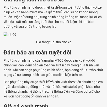
Phụ tùng chính hãng được thiết kế để hoàn toàn tương thích với xe,
giúp xe vận hành mượt mà và giảm thiểu các sự cố không mong
muốn. Việc sử dụng phụ tùng chính hãng không chỉ mang lại lợi ích
về hiệu suất mà còn tăng tuổi thọ cho xe, tiết kiệm chi phí bảo
dưỡng và sửa chữa trong tương lai.
Gia tăng tuổi thọ cho xe
Đảm bảo an toàn tuyệt đối
Phụ tùng chính hãng của Yamaha MT-09 được sản xuất với độ
chính xác cao, đảm bảo an toàn và sự tin cậy trong quá trình vận
hành. Khi bạn chọn phụ tùng chính hãng, bạn đang đầu tư vào chất
lượng và sự tương thích cao giữa các linh kiện trên xe.
Các phụ tùng này được thiết kế và sản xuất theo tiêu chuẩn nghiêm
ngặt, đảm bảo sự đồng nhất và hài hòa với các bộ phận khác như
hệ thống phanh, hệ thống treo, hệ thống điện, và động cơ, giữ cho
xe luôn hoạt động ổn định và an toàn.
Giá cả cạnh tranh