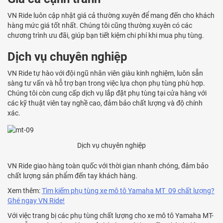
VN Ride luôn cập nhật giá cả thường xuyên để mang đến cho khách
hàng mức giá tốt nhất. Chúng tôi cũng thường xuyên có các
chương trình ưu đãi, giúp bạn tiết kiệm chi phí khi mua phụ tùng.
Dịch vụ chuyên nghiệp
VN Ride tự hào với đội ngũ nhân viên giàu kinh nghiệm, luôn sẵn
sàng tư vấn và hỗ trợ bạn trong việc lựa chọn phụ tùng phù hợp.
Chúng tôi còn cung cấp dịch vụ lắp đặt phụ tùng tại cửa hàng với
các kỹ thuật viên tay nghề cao, đảm bảo chất lượng và độ chính
xác.
Dịch vụ chuyên nghiệp
VN Ride giao hàng toàn quốc với thời gian nhanh chóng, đảm bảo
chất lượng sản phẩm đến tay khách hàng.
Xem thêm:
Tìm kiếm phụ tùng xe mô tô Yamaha MT 09 chất lượng?
Ghé ngay VN Ride!
Với việc trang bị các phụ tùng chất lượng cho xe mô tô Yamaha MT-