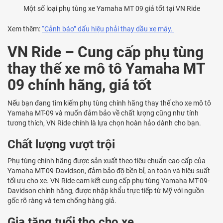
Một số loại phụ tùng xe Yamaha MT 09 giá tốt tại VN Ride
Xem thêm:
“Cảnh báo” dấu hiệu phải thay dầu xe máy.
VN Ride – Cung cấp phụ tùng
thay thế xe mô tô Yamaha MT
09 chính hãng, giá tốt
Nếu bạn đang tìm kiếm phụ tùng chính hãng thay thế cho xe mô tô
Yamaha MT-09 và muốn đảm bảo về chất lượng cũng như tính
tương thích, VN Ride chính là lựa chọn hoàn hảo dành cho bạn.
Chất lượng vượt trội
Phụ tùng chính hãng được sản xuất theo tiêu chuẩn cao cấp của
Yamaha MT-09-Davidson, đảm bảo độ bền bỉ, an toàn và hiệu suất
tối ưu cho xe. VN Ride cam kết cung cấp phụ tùng Yamaha MT-09-
Davidson chính hãng, được nhập khẩu trực tiếp từ Mỹ với nguồn
gốc rõ ràng và tem chống hàng giả.
Gia tăng tuổi thọ cho xe