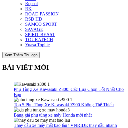
Repsol
RK
ROAD PASSION
RSD HD
SAMCO SPORT
SAVAGE
SPIRIT BEAST
TOURATECH
Yuasa Toplite
Xem Thêm
Thu gọn
BÀI VIẾT MỚI
Phụ Tùng Xe Kawasaki Z800: Các Lựa Chọn Tốt Nhất Cho
Bạn
Top 5 Phụ Tùng Xe Kawasaki Z900 Không Thể Thiếu
Bảng giá phụ tùng xe máy Honda mới nhất
Thay dầu xe máy mất bao lâu? VNRIDE thay dầu nhanh