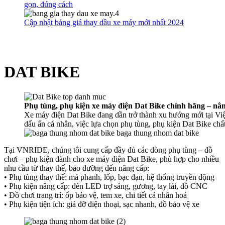
gọn, đúng cách
Cập nhật bảng giá thay dầu xe máy mới nhất 2024
DAT BIKE
Phụ tùng, phụ kiện xe máy điện Dat Bike chính hãng – nâ
Xe máy điện Dat Bike đang dần trở thành xu hướng mới tại Việ
dấu ấn cá nhân, việc lựa chọn phụ tùng, phụ kiện Dat Bike chất
baga thung nhom dat bike
Tại VNRIDE, chúng tôi cung cấp đầy đủ các dòng phụ tùng – đồ
chơi – phụ kiện dành cho xe máy điện Dat Bike, phù hợp cho nhiều
nhu cầu từ thay thế, bảo dưỡng đến nâng cấp:
• Phụ tùng thay thế: má phanh, lốp, bạc đạn, hệ thống truyền động
• Phụ kiện nâng cấp: đèn LED trợ sáng, gương, tay lái, đồ CNC
• Đồ chơi trang trí: ốp bảo vệ, tem xe, chi tiết cá nhân hoá
• Phụ kiện tiện ích: giá đỡ điện thoại, sạc nhanh, đồ bảo vệ xe