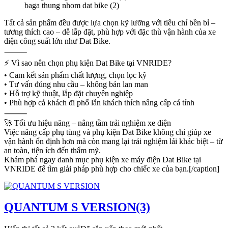
baga thung nhom dat bike (2)
Tất cả sản phẩm đều được lựa chọn kỹ lưỡng với tiêu chí bền bỉ –
tương thích cao – dễ lắp đặt, phù hợp với đặc thù vận hành của xe
điện công suất lớn như Dat Bike.
⸻
⚡ Vì sao nên chọn phụ kiện Dat Bike tại VNRIDE?
• Cam kết sản phẩm chất lượng, chọn lọc kỹ
• Tư vấn đúng nhu cầu – không bán lan man
• Hỗ trợ kỹ thuật, lắp đặt chuyên nghiệp
• Phù hợp cả khách đi phố lẫn khách thích nâng cấp cá tính
⸻
🚀 Tối ưu hiệu năng – nâng tầm trải nghiệm xe điện
Việc nâng cấp phụ tùng và phụ kiện Dat Bike không chỉ giúp xe
vận hành ổn định hơn mà còn mang lại trải nghiệm lái khác biệt – từ
an toàn, tiện ích đến thẩm mỹ.
Khám phá ngay danh mục phụ kiện xe máy điện Dat Bike tại
VNRIDE để tìm giải pháp phù hợp cho chiếc xe của bạn.[/caption]
QUANTUM S VERSION
(3)