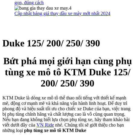
gọn, đúng cách
Cập nhật bảng giá thay dầu xe máy mới nhất 2024
Duke 125/ 200/ 250/ 390
Bứt phá mọi giới hạn cùng phụ
tùng xe mô tô KTM Duke 125/
200/ 250/ 390
KTM Duke là dòng xe mô tô thể thao nổi tiếng với thiết kế mạnh
mẽ, động cơ mạnh mẽ và khả năng vận hành linh hoạt. Để duy trì
phong độ và hiệu suất tối ưu cho chiếc xe Duke của bạn, việc trang
bị phụ tùng chính hãng và chất lượng cao là vô cùng quan trọng.
Nếu bạn đang không biết lựa chọn phụ tùng xe, hãy tham khảo bài
viết dưới đây của
VN Ride
nhé. Chúng tôi sẽ giới thiệu cho bạn
những loại
phụ tùng xe mô tô KTM Duke