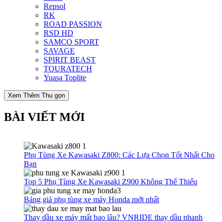
Repsol
RK
ROAD PASSION
RSD HD
SAMCO SPORT
SAVAGE
SPIRIT BEAST
TOURATECH
Yuasa Toplite
Xem Thêm
Thu gọn
BÀI VIẾT MỚI
Phụ Tùng Xe Kawasaki Z800: Các Lựa Chọn Tốt Nhất Cho
Bạn
Top 5 Phụ Tùng Xe Kawasaki Z900 Không Thể Thiếu
Bảng giá phụ tùng xe máy Honda mới nhất
Thay dầu xe máy mất bao lâu? VNRIDE thay dầu nhanh