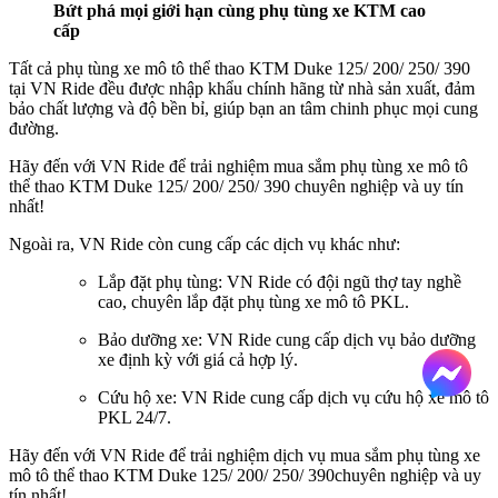
Bứt phá mọi giới hạn cùng phụ tùng xe KTM cao
cấp
Tất cả phụ tùng xe mô tô thể thao KTM Duke 125/ 200/ 250/ 390
tại VN Ride đều được nhập khẩu chính hãng từ nhà sản xuất, đảm
bảo chất lượng và độ bền bỉ, giúp bạn an tâm chinh phục mọi cung
đường.
Hãy đến với VN Ride để trải nghiệm mua sắm phụ tùng xe mô tô
thể thao KTM Duke 125/ 200/ 250/ 390 chuyên nghiệp và uy tín
nhất!
Ngoài ra, VN Ride còn cung cấp các dịch vụ khác như:
Lắp đặt phụ tùng: VN Ride có đội ngũ thợ tay nghề
cao, chuyên lắp đặt phụ tùng xe mô tô PKL.
Bảo dưỡng xe: VN Ride cung cấp dịch vụ bảo dưỡng
xe định kỳ với giá cả hợp lý.
Cứu hộ xe: VN Ride cung cấp dịch vụ cứu hộ xe mô tô
PKL 24/7.
Hãy đến với VN Ride để trải nghiệm dịch vụ mua sắm phụ tùng xe
mô tô thể thao KTM Duke 125/ 200/ 250/ 390chuyên nghiệp và uy
tín nhất!