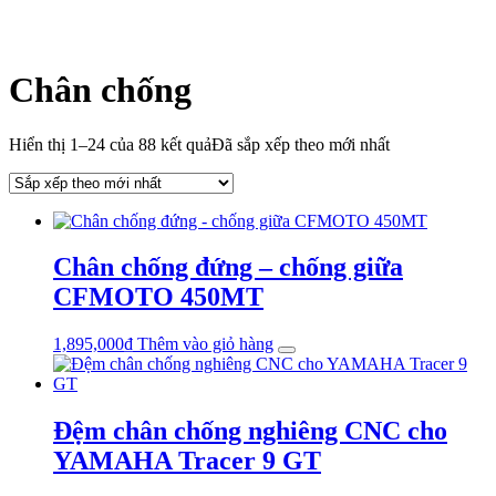
Chân chống
Hiển thị 1–24 của 88 kết quả
Đã sắp xếp theo mới nhất
Chân chống đứng – chống giữa
CFMOTO 450MT
1,895,000
₫
Thêm vào giỏ hàng
Đệm chân chống nghiêng CNC cho
YAMAHA Tracer 9 GT