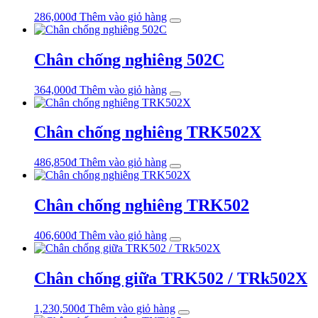
286,000
₫
Thêm vào giỏ hàng
Chân chống nghiêng 502C
364,000
₫
Thêm vào giỏ hàng
Chân chống nghiêng TRK502X
486,850
₫
Thêm vào giỏ hàng
Chân chống nghiêng TRK502
406,600
₫
Thêm vào giỏ hàng
Chân chống giữa TRK502 / TRk502X
1,230,500
₫
Thêm vào giỏ hàng