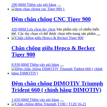
290,000
₫
Thêm vào giỏ hàng
Đệm chân chống CNC Tiger 900
420,000
₫
Lựa chọn tùy chọn
Sản phẩm này có nhiều biến
thể. Các tùy chọn có thể được chọn trên trang sản phẩm
Chân chống giữa Hepco & Becker
Tiger 900
8,930,000
₫
Thêm vào giỏ hàng
Đệm chân chống DIMOTIV Triumph
Trident 660 ( chính hãng DIMOTIV)
1,650,000
₫
Thêm vào giỏ hàng