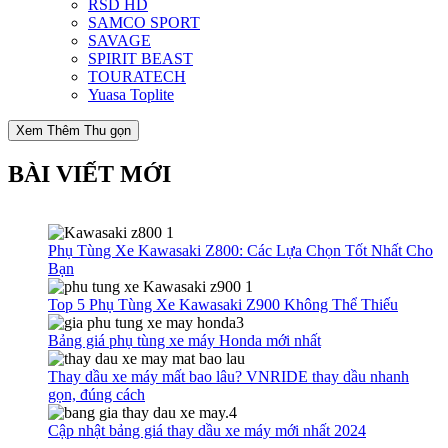
RSD HD
SAMCO SPORT
SAVAGE
SPIRIT BEAST
TOURATECH
Yuasa Toplite
Xem Thêm
Thu gọn
BÀI VIẾT MỚI
Phụ Tùng Xe Kawasaki Z800: Các Lựa Chọn Tốt Nhất Cho
Bạn
Top 5 Phụ Tùng Xe Kawasaki Z900 Không Thể Thiếu
Bảng giá phụ tùng xe máy Honda mới nhất
Thay dầu xe máy mất bao lâu? VNRIDE thay dầu nhanh
gọn, đúng cách
Cập nhật bảng giá thay dầu xe máy mới nhất 2024