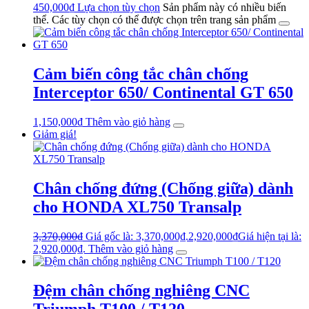
450,000
₫
Lựa chọn tùy chọn
Sản phẩm này có nhiều biến
thể. Các tùy chọn có thể được chọn trên trang sản phẩm
Cảm biến công tắc chân chống
Interceptor 650/ Continental GT 650
1,150,000
₫
Thêm vào giỏ hàng
Giảm giá!
Chân chống đứng (Chống giữa) dành
cho HONDA XL750 Transalp
3,370,000
₫
Giá gốc là: 3,370,000₫.
2,920,000
₫
Giá hiện tại là:
2,920,000₫.
Thêm vào giỏ hàng
Đệm chân chống nghiêng CNC
Triumph T100 / T120