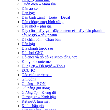
Cuộn điện – Mâm lửa
Dàn áo xe
Đạn bạc
Dán bình xăng – Logo – Decal
Dán chống trượt bình xăng
Dầu nhớt – phụ gia
Dây côn – dây ga – dây contermet – dây dầu phanh –
dây le gió – dây phanh
Dè chắn bùn – Chắn bùn
Đèn hậu
Đĩa phanh trước sau
Đồ chơi CNC
Đồ chơi và đồ độ xe Moto tổng hợp
Đồng hồ contermet
Dụng cụ – Đồ nghề – Tools
ECU-IC
Gác chân trước sau
Ghi đông
Gioăng – RON
Gù nâng ghi đông
Gương độ – Kiếng độ
Gương xe – Kính hậu
Két nước làm mát
Kính chắn gió