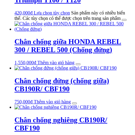
420,000
₫
Lựa chọn tùy chọn
Sản phẩm này có nhiều biến
thể. Các tùy chọn có thể được chọn trên trang sản phẩm
Chân chống giữa HONDA REBEL
300 / REBEL 500 (Chống đứng)
1,550,000
₫
Thêm vào giỏ hàng
Chân chống đứng (chống giữa)
CB190R/ CBF190
750,000
₫
Thêm vào giỏ hàng
Chân chống nghiêng CB190R/
CBF190