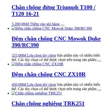
Chân chống đứng Triumph T100 /
T120 16-21
3,200,000
₫
Thêm vào giỏ hàng
Đệm chân chống CNC Mowok Duke
390/RC390
325,000
₫
Lựa chọn tùy chọn
Sản phẩm này có nhiều biến
thể. Các tùy chọn có thể được chọn trên trang sản phẩm
Đệm chân chống CNC ZX10R
450,000
₫
Lựa chọn tùy chọn
Sản phẩm này có nhiều biến
thể. Các tùy chọn có thể được chọn trên trang sản phẩm
Chân chống nghiêng TRK251