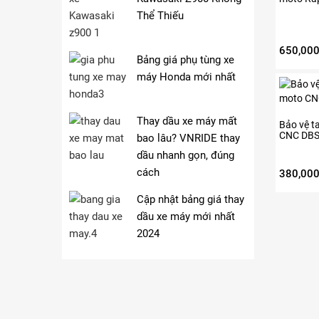
Thể Thiếu
650,00
Bảng giá phụ tùng xe
máy Honda mới nhất
Thay dầu xe máy mất
Bảo vệ ta
CNC DB
bao lâu? VNRIDE thay
dầu nhanh gọn, đúng
cách
380,00
Cập nhật bảng giá thay
dầu xe máy mới nhất
2024