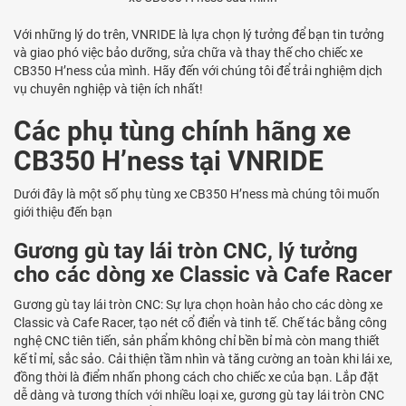
Với những lý do trên, VNRIDE là lựa chọn lý tưởng để bạn tin tưởng
và giao phó việc bảo dưỡng, sửa chữa và thay thế cho chiếc xe
CB350 H’ness của mình. Hãy đến với chúng tôi để trải nghiệm dịch
vụ chuyên nghiệp và tiện ích nhất!
Các phụ tùng chính hãng xe
CB350 H’ness tại VNRIDE
Dưới đây là một số phụ tùng xe CB350 H’ness mà chúng tôi muốn
giới thiệu đến bạn
Gương gù tay lái tròn CNC, lý tưởng
cho các dòng xe Classic và Cafe Racer
Gương gù tay lái tròn CNC: Sự lựa chọn hoàn hảo cho các dòng xe
Classic và Cafe Racer, tạo nét cổ điển và tinh tế. Chế tác bằng công
nghệ CNC tiên tiến, sản phẩm không chỉ bền bỉ mà còn mang thiết
kế tỉ mỉ, sắc sảo. Cải thiện tầm nhìn và tăng cường an toàn khi lái xe,
đồng thời là điểm nhấn phong cách cho chiếc xe của bạn. Lắp đặt
dễ dàng và tương thích với nhiều loại xe, gương gù tay lái tròn CNC