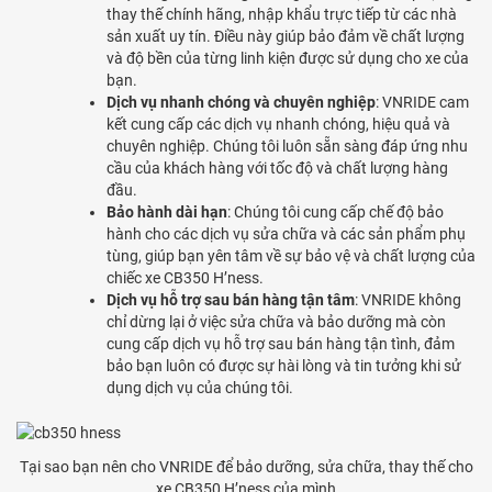
thay thế chính hãng, nhập khẩu trực tiếp từ các nhà
sản xuất uy tín. Điều này giúp bảo đảm về chất lượng
và độ bền của từng linh kiện được sử dụng cho xe của
bạn.
Dịch vụ nhanh chóng và chuyên nghiệp
: VNRIDE cam
kết cung cấp các dịch vụ nhanh chóng, hiệu quả và
chuyên nghiệp. Chúng tôi luôn sẵn sàng đáp ứng nhu
cầu của khách hàng với tốc độ và chất lượng hàng
đầu.
Bảo hành dài hạn
: Chúng tôi cung cấp chế độ bảo
hành cho các dịch vụ sửa chữa và các sản phẩm phụ
tùng, giúp bạn yên tâm về sự bảo vệ và chất lượng của
chiếc xe CB350 H’ness.
Dịch vụ hỗ trợ sau bán hàng tận tâm
: VNRIDE không
chỉ dừng lại ở việc sửa chữa và bảo dưỡng mà còn
cung cấp dịch vụ hỗ trợ sau bán hàng tận tình, đảm
bảo bạn luôn có được sự hài lòng và tin tưởng khi sử
dụng dịch vụ của chúng tôi.
Tại sao bạn nên cho VNRIDE để bảo dưỡng, sửa chữa, thay thế cho
xe CB350 H’ness của mình