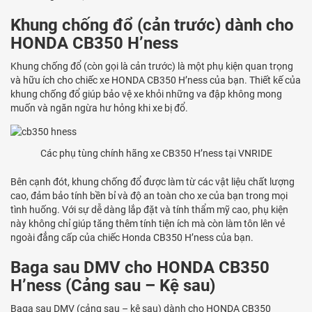
Khung chống đổ (cản trước) dành cho
HONDA CB350 H’ness
Khung chống đổ (còn gọi là cản trước) là một phụ kiện quan trọng
và hữu ích cho chiếc xe HONDA CB350 H’ness của bạn. Thiết kế của
khung chống đổ giúp bảo vệ xe khỏi những va đập không mong
muốn và ngăn ngừa hư hỏng khi xe bị đổ.
Các phụ tùng chính hãng xe CB350 H’ness tại VNRIDE
Bên cạnh đót, khung chống đổ được làm từ các vật liệu chất lượng
cao, đảm bảo tính bền bỉ và độ an toàn cho xe của bạn trong mọi
tình huống. Với sự dễ dàng lắp đặt và tính thẩm mỹ cao, phụ kiện
này không chỉ giúp tăng thêm tính tiện ích mà còn làm tôn lên vẻ
ngoài đẳng cấp của chiếc Honda CB350 H’ness của bạn.
Baga sau DMV cho HONDA CB350
H’ness (Cảng sau – Kệ sau)
Baga sau DMV (cảng sau – kệ sau) dành cho HONDA CB350