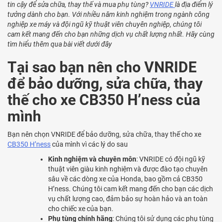
tin cậy để sửa chữa, thay thế và mua phụ tùng?
VNRIDE
là địa điểm lý
tưởng dành cho bạn. Với nhiều năm kinh nghiệm trong ngành công
nghiệp xe máy và đội ngũ kỹ thuật viên chuyên nghiệp, chúng tôi
cam kết mang đến cho bạn những dịch vụ chất lượng nhất. Hãy cùng
tìm hiểu thêm qua bài viết dưới đây
Tại sao bạn nên cho VNRIDE
để bảo dưỡng, sửa chữa, thay
thế cho xe CB350 H’ness của
mình
Bạn nên chọn VNRIDE để bảo dưỡng, sửa chữa, thay thế cho xe
CB350 H’ness
của mình vì các lý do sau
Kinh nghiệm và chuyên môn
: VNRIDE có đội ngũ kỹ
thuật viên giàu kinh nghiệm và được đào tạo chuyên
sâu về các dòng xe của Honda, bao gồm cả CB350
H’ness. Chúng tôi cam kết mang đến cho bạn các dịch
vụ chất lượng cao, đảm bảo sự hoàn hảo và an toàn
cho chiếc xe của bạn.
Phụ tùng chính hãng
: Chúng tôi sử dụng các phụ tùng