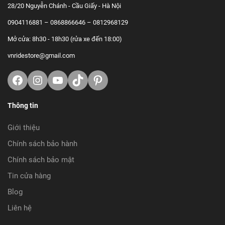
28/20 Nguyễn Chánh - Cầu Giấy - Hà Nội
0904116881 – 0868866646 – 0812968129
Mở cửa: 8h30 - 18h30 (rửa xe đến 18:00)
vnridestore@gmail.com
Facebook
Instagram
Youtube
TikTok
https://www.pinterest.com/vnrid
Thông tin
Giới thiệu
Chính sách bảo hành
Chính sách bảo mật
Tin cửa hàng
Blog
Liên hệ