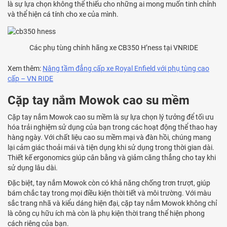
là sự lựa chọn không thể thiếu cho những ai mong muốn tinh chỉnh
và thể hiện cá tính cho xe của mình.
Các phụ tùng chính hãng xe CB350 H’ness tại VNRIDE
Xem thêm:
Nâng tầm đẳng cấp xe Royal Enfield với phụ tùng cao
cấp – VN RIDE
Cặp tay nắm Mowok cao su mềm
Cặp tay nắm Mowok cao su mềm là sự lựa chọn lý tưởng để tối ưu
hóa trải nghiệm sử dụng của bạn trong các hoạt động thể thao hay
hàng ngày. Với chất liệu cao su mềm mại và đàn hồi, chúng mang
lại cảm giác thoải mái và tiện dụng khi sử dụng trong thời gian dài.
Thiết kế ergonomics giúp cân bằng và giảm căng thẳng cho tay khi
sử dụng lâu dài.
Đặc biệt, tay nắm Mowok còn có khả năng chống trơn trượt, giúp
bám chắc tay trong mọi điều kiện thời tiết và môi trường. Với màu
sắc trang nhã và kiểu dáng hiện đại, cặp tay nắm Mowok không chỉ
là công cụ hữu ích mà còn là phụ kiện thời trang thể hiện phong
cách riêng của bạn.