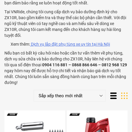
bạn đảm bảo rằng xe luôn hoạt động tốt nhất.
Tại VNRide, chúng tôi cung cấp dịch vụ bảo dưỡng định kỳ cho
ZX10R, bao gồm kiểm tra và thay thế các bộ phận cần thiết. Với đội
ngũ kỹ thuật viên có tay nghề cao và am hiểu sâu về dòng xe
ZX10R, chúng tôi cam kết mang đến cho khách hàng sự hài lòng
tuyệt đối.
Xem thêm:
Dịch vụ lắp đặt phụ tùng xe uy tín tại Hà Nội
Nếu bạn có bất kỳ câu hỏi nào hoặc cần tư vấn thêm về phụ tùng,
dịch vụ sửa chữa và bảo dưỡng cho ZX10R, hãy liên hệ với chúng
tôi qua số điện thoại
0904 116 881 – 0868 866 646 – 0812 968 129
ngay hôm nay để được hỗ trợ chi tiết và nhận báo giá dịch vụ tốt
nhất. Chúng tôi luôn sẵn sàng đồng hành cùng bạn trên mỗi chặng
đường!