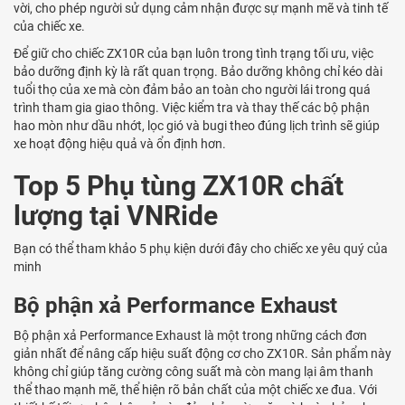
vời, cho phép người sử dụng cảm nhận được sự mạnh mẽ và tinh tế
của chiếc xe.
Để giữ cho chiếc ZX10R của bạn luôn trong tình trạng tối ưu, việc
bảo dưỡng định kỳ là rất quan trọng. Bảo dưỡng không chỉ kéo dài
tuổi thọ của xe mà còn đảm bảo an toàn cho người lái trong quá
trình tham gia giao thông. Việc kiểm tra và thay thế các bộ phận
hao mòn như dầu nhớt, lọc gió và bugi theo đúng lịch trình sẽ giúp
xe hoạt động hiệu quả và ổn định hơn.
Top 5 Phụ tùng ZX10R chất
lượng tại VNRide
Bạn có thể tham khảo 5 phụ kiện dưới đây cho chiếc xe yêu quý của
minh
Bộ phận xả Performance Exhaust
Bộ phận xả Performance Exhaust là một trong những cách đơn
giản nhất để nâng cấp hiệu suất động cơ cho ZX10R. Sản phẩm này
không chỉ giúp tăng cường công suất mà còn mang lại âm thanh
thể thao mạnh mẽ, thể hiện rõ bản chất của một chiếc xe đua. Với