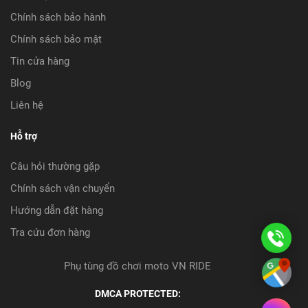
Chính sách bảo hành
Chính sách bảo mật
Tin cửa hàng
Blog
Liên hệ
Hỗ trợ
Câu hỏi thường gặp
Chính sách vận chuyển
Hướng dẫn đặt hàng
Tra cứu đơn hàng
08
08
Phụ tùng đồ chơi moto VN RIDE
Ch
09
DMCA PROTECTED:
đư