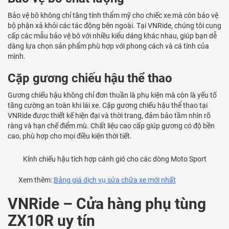
Bảo vệ bô không chỉ tăng tính thẩm mỹ cho chiếc xe mà còn bảo vệ
bộ phận xả khỏi các tác động bên ngoài. Tại VNRide, chúng tôi cung
cấp các mẫu bảo vệ bô với nhiều kiểu dáng khác nhau, giúp bạn dễ
dàng lựa chọn sản phẩm phù hợp với phong cách và cá tính của
mình.
Cặp gương chiếu hậu thể thao
Gương chiếu hậu không chỉ đơn thuần là phụ kiện mà còn là yếu tố
tăng cường an toàn khi lái xe. Cặp gương chiếu hậu thể thao tại
VNRide được thiết kế hiện đại và thời trang, đảm bảo tầm nhìn rõ
ràng và hạn chế điểm mù. Chất liệu cao cấp giúp gương có độ bền
cao, phù hợp cho mọi điều kiện thời tiết.
Kính chiếu hậu tích hợp cánh gió cho các dòng Moto Sport
Xem thêm:
Bảng giá dịch vụ sửa chữa xe mới nhất
VNRide – Cửa hàng phụ tùng
ZX10R uy tín