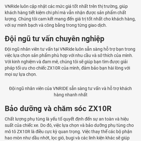
VNRide luôn cập nhật các mức giá tốt nhất trên thị trường, giúp
khách hàng tiết kiệm chi phí mà vẫn nhận được sản phẩm chất
lượng. Chúng tôi cam kết mang đến giá trị tốt nhất cho khách hàng,
với sự minh bạch và công bằng trong từng giao dịch.
Đội ngũ tư vấn chuyên nghiệp
Đội ngũ nhân viên tư vấn tại VNRide luôn sẵn sàng hỗ trợ bạn trong
việc lựa chọn sản phẩm phù hợp với nhu cầu và sở thích của mình.
Với kinh nghiệm và đam mê, chúng tôi sẽ giúp bạn tìm được giải
pháp tối ưu cho chiếc ZX10R của mình, đảm bảo bạn hài lòng với
mọi sự lựa chọn.
Đội ngũ nhân viên của VNRIDE sẵn sàng tư vấn và hỗ trợ khách
hàng nhanh nhất
Bảo dưỡng và chăm sóc ZX10R
Chất lượng phụ tùng là yếu tố quyết định đến sự an toàn và hiệu
suất của chiếc xe. Do đó, việc lựa chọn và bảo dưỡng phụ tùng cho
mô tô ZX10R là điều cực kỳ quan trọng. Việc thay thế các bộ phận
hao mòn như dầu nhớt, lọc gió, bugi và các linh kiện khác sẽ giúp