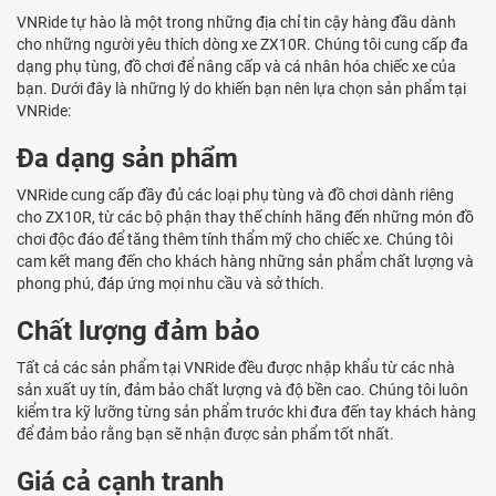
VNRide tự hào là một trong những địa chỉ tin cậy hàng đầu dành
cho những người yêu thích dòng xe ZX10R. Chúng tôi cung cấp đa
dạng phụ tùng, đồ chơi để nâng cấp và cá nhân hóa chiếc xe của
bạn. Dưới đây là những lý do khiến bạn nên lựa chọn sản phẩm tại
VNRide:
Đa dạng sản phẩm
VNRide cung cấp đầy đủ các loại phụ tùng và đồ chơi dành riêng
cho ZX10R, từ các bộ phận thay thế chính hãng đến những món đồ
chơi độc đáo để tăng thêm tính thẩm mỹ cho chiếc xe. Chúng tôi
cam kết mang đến cho khách hàng những sản phẩm chất lượng và
phong phú, đáp ứng mọi nhu cầu và sở thích.
Chất lượng đảm bảo
Tất cả các sản phẩm tại VNRide đều được nhập khẩu từ các nhà
sản xuất uy tín, đảm bảo chất lượng và độ bền cao. Chúng tôi luôn
kiểm tra kỹ lưỡng từng sản phẩm trước khi đưa đến tay khách hàng
để đảm bảo rằng bạn sẽ nhận được sản phẩm tốt nhất.
Giá cả cạnh tranh