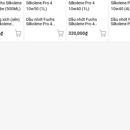
 xích (sên)
Dầu nhớt Fuchs
Dầu nhớt Fuchs
Dầu nhớt 
lkolene
Silkolene Pro 4
Silkolene Pro 4
Silkolene P
ube (500ML)
10w50 (1L)
10w40 (1L)
10w40 (4L
0
₫
320,000
₫