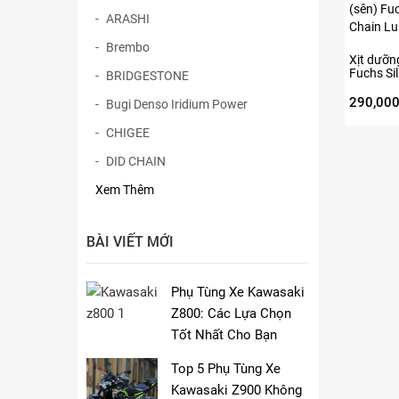
ARASHI
Brembo
Xịt dưỡng
Fuchs Si
BRIDGESTONE
Chain L
290,00
Bugi Denso Iridium Power
CHIGEE
DID CHAIN
Xem Thêm
BÀI VIẾT MỚI
Phụ Tùng Xe Kawasaki
Z800: Các Lựa Chọn
Tốt Nhất Cho Bạn
Top 5 Phụ Tùng Xe
Kawasaki Z900 Không