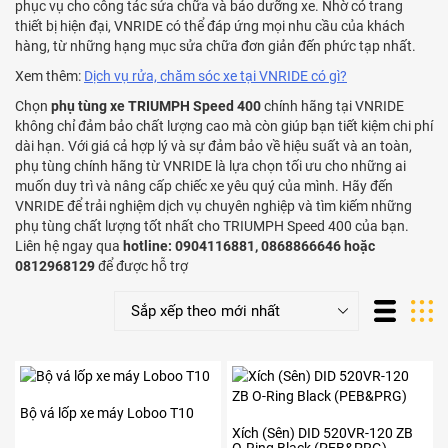
phục vụ cho công tác sửa chữa và bảo dưỡng xe. Nhờ có trang
thiết bị hiện đại, VNRIDE có thể đáp ứng mọi nhu cầu của khách
hàng, từ những hạng mục sửa chữa đơn giản đến phức tạp nhất.
Xem thêm:
Dịch vụ rửa, chăm sóc xe tại VNRIDE có gì?
Chọn
phụ tùng xe TRIUMPH Speed 400
chính hãng tại VNRIDE
không chỉ đảm bảo chất lượng cao mà còn giúp bạn tiết kiệm chi phí
dài hạn. Với giá cả hợp lý và sự đảm bảo về hiệu suất và an toàn,
phụ tùng chính hãng từ VNRIDE là lựa chọn tối ưu cho những ai
muốn duy trì và nâng cấp chiếc xe yêu quý của mình. Hãy đến
VNRIDE để trải nghiệm dịch vụ chuyên nghiệp và tìm kiếm những
phụ tùng chất lượng tốt nhất cho TRIUMPH Speed 400 của bạn.
Liên hệ ngay qua
hotline: 0904116881, 0868866646 hoặc
0812968129
để được hỗ trợ
Bộ vá lốp xe máy Loboo T10
Xích (Sên) DID 520VR-120 ZB