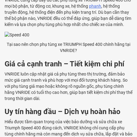
mọi bộ phận, từ động cơ, khung xe, hệ thống
phanh
, hệ thống
truyền động, hệ thống điện đến phụ kiện trang trí. Dù bạn cần thay
thế bộ phận nào, VNRIDE đều có thể đáp ứng, giúp bạn dễ dàng tìm
kiếm và lựa chọn phụ tùng phù hợp nhất cho chiếc xe của mình.
Tại sao nên chọn phụ tùng xe TRIUMPH Speed 400 chính hãng tại
VNRIDE?
Giá cả cạnh tranh – Tiết kiệm chi phí
VNRIDE luôn cập nhật giá cả phụ tùng theo thị trường, đảm bảo
mức giá cạnh tranh và phù hợp với mọi đối tượng khách hàng. So
với phụ tùng giả mạo hoặc không rõ nguồn gốc, phụ tùng chính
hãng VNRIDE có tuổi thọ cao hơn, giúp bạn tiết kiệm chi phí thay thế
trong thời gian dài.
Uy tín hàng đầu – Dịch vụ hoàn hảo
Hiểu được tầm quan trọng của việc bảo dưỡng và sửa chữa xe
Triumph Speed 400 đúng cách, VNRIDE không chỉ cung cấp phụ
tùng chính hãng mà còn mang đến dịch vụ sửa chữa, lắp đặt và bảo