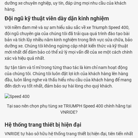
dưỡng xe chuyên nghiệp, uy tín, đáp ứng mọi nhu cầu của khách
hàng.
Đội ngũ kỹ thuật viên dày dặn kinh nghiệm
Với niềm đam mê và sự am hiểu sâu sắc về xe Triumph Speed 400,
đội ngũ chuyên gia của chúng tôi đã trải qua quá trình đào tạo bài
bản và tích lũy nhiều năm kinh nghiệm trong lĩnh vực sửa chữa, bảo
dưỡng xe. Chúng tôi không ngừng cập nhật kiến thức và kỹ thuật
mới nhất để đảm bảo có thể xử lý mọi vấn đề của xe một cách chính
xác và hiệu quả nhất.
Sự tận tâm và tỉ mỉ trong từng thao tác là kim chỉ nam hoạt động
của chúng tôi. Chúng tôi luôn đặt lợi ích của khách hàng lên hàng
đầu, luôn lắng nghe và thấu hiểu nhu cầu của khách hàng để mang
đến dịch vụ tốt nhất, đảm bảo sự hài lòng cho quý khách.
Tại sao nên chọn phụ tùng xe TRIUMPH Speed 400 chính hãng tại
VNRIDE?
Hệ thống trang thiết bị hiện đại
VNRIDE tự hào sở hữu hệ thống trang thiết bị hiện đại, tiên tiến nhất