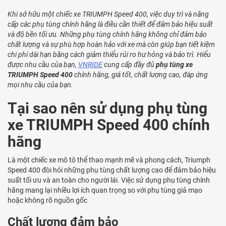
Khi sở hữu một chiếc xe TRIUMPH Speed 400, việc duy trì và nâng
cấp các phụ tùng chính hãng là điều cần thiết để đảm bảo hiệu suất
và độ bền tối ưu. Những phụ tùng chính hãng không chỉ đảm bảo
chất lượng và sự phù hợp hoàn hảo với xe mà còn giúp bạn tiết kiệm
chi phí dài hạn bằng cách giảm thiểu rủi ro hư hỏng và bảo trì. Hiểu
được nhu cầu của bạn,
VNRIDE
cung cấp đầy đủ
phụ tùng xe
TRIUMPH Speed 400
chính hãng, giá tốt, chất lượng cao, đáp ứng
mọi nhu cầu của bạn.
Tại sao nên sử dụng phụ tùng
xe TRIUMPH Speed 400 chính
hãng
Là một chiếc xe mô tô thể thao mạnh mẽ và phong cách, Triumph
Speed 400 đòi hỏi những phụ tùng chất lượng cao để đảm bảo hiệu
suất tối ưu và an toàn cho người lái. Việc sử dụng phụ tùng chính
hãng mang lại nhiều lợi ích quan trọng so với phụ tùng giả mạo
hoặc không rõ nguồn gốc
Chất lượng đảm bảo