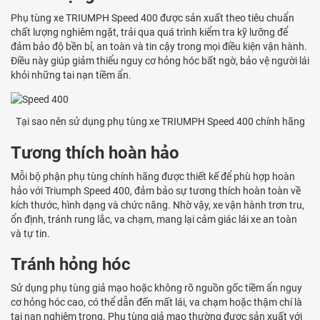
Phụ tùng xe TRIUMPH Speed 400 được sản xuất theo tiêu chuẩn
chất lượng nghiêm ngặt, trải qua quá trình kiểm tra kỹ lưỡng để
đảm bảo độ bền bỉ, an toàn và tin cậy trong mọi điều kiện vận hành.
Điều này giúp giảm thiểu nguy cơ hỏng hóc bất ngờ, bảo vệ người lái
khỏi những tai nạn tiềm ẩn.
Tại sao nên sử dụng phụ tùng xe TRIUMPH Speed 400 chính hãng
Tương thích hoàn hảo
Mỗi bộ phận phụ tùng chính hãng được thiết kế để phù hợp hoàn
hảo với Triumph Speed 400, đảm bảo sự tương thích hoàn toàn về
kích thước, hình dạng và chức năng. Nhờ vậy, xe vận hành trơn tru,
ổn định, tránh rung lắc, va chạm, mang lại cảm giác lái xe an toàn
và tự tin.
Tránh hỏng hóc
Sử dụng phụ tùng giả mạo hoặc không rõ nguồn gốc tiềm ẩn nguy
cơ hỏng hóc cao, có thể dẫn đến mất lái, va chạm hoặc thậm chí là
tai nạn nghiêm trọng. Phụ tùng giả mạo thường được sản xuất với