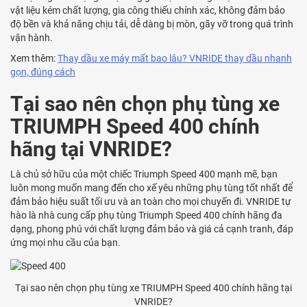
vật liệu kém chất lượng, gia công thiếu chính xác, không đảm bảo
độ bền và khả năng chịu tải, dễ dàng bị mòn, gãy vỡ trong quá trình
vận hành.
Xem thêm:
Thay dầu xe máy mất bao lâu? VNRIDE thay dầu nhanh
gọn, đúng cách
Tại sao nên chọn phụ tùng xe
TRIUMPH Speed 400 chính
hãng tại VNRIDE?
Là chủ sở hữu của một chiếc Triumph Speed 400 mạnh mẽ, bạn
luôn mong muốn mang đến cho xế yêu những phụ tùng tốt nhất để
đảm bảo hiệu suất tối ưu và an toàn cho mọi chuyến đi. VNRIDE tự
hào là nhà cung cấp phụ tùng Triumph Speed 400 chính hãng đa
dạng, phong phú với chất lượng đảm bảo và giá cả cạnh tranh, đáp
ứng mọi nhu cầu của bạn.
Tại sao nên chọn phụ tùng xe TRIUMPH Speed 400 chính hãng tại
VNRIDE?