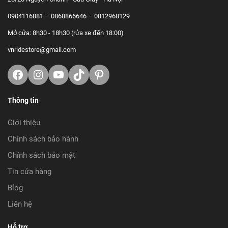
0904116881 – 0868866646 – 0812968129
Mở cửa: 8h30 - 18h30 (rửa xe đến 18:00)
vnridestore@gmail.com
Facebook
Instagram
Youtube
TikTok
https://www.pinterest.com/vnrid
Thông tin
Giới thiệu
Chính sách bảo hành
Chính sách bảo mật
Tin cửa hàng
Blog
Liên hệ
Hỗ trợ