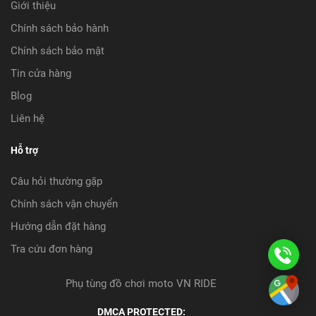
Giới thiệu
Chính sách bảo hành
Chính sách bảo mật
Tin cửa hàng
Blog
Liên hệ
Hỗ trợ
Câu hỏi thường gặp
Chính sách vận chuyển
Hướng dẫn đặt hàng
Tra cứu đơn hàng
08
08
Phụ tùng đồ chơi moto VN RIDE
Ch
09
DMCA PROTECTED: