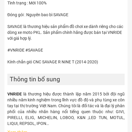
Tình trạng : Mới 100%
Đóng gói : Nguyên bao bì SAVAGE
SAVAGE là thương hiệu sản phẩm đồ chơi xe dành riêng cho các
dòng xe moto PKL. Sản phẩm chính hãng được bán tại VNRIDE
với giá hợp lý.
#VNRIDE #SAVAGE
Kính chắn gió CNC SAVAGE R NINE T (2014-2020)
Thông tin bổ sung
VNRIDE
là thương hiệu được thành lập năm 2015 bởi đội ngũ
nhiều năm kinh nghiệm trong lĩnh vực đồ độ và phụ tùng xe côn
tay tại thị trường Việt Nam. Chúng tôi là đối tác và là đại lý phân
phối của nhiều nhãn hàng nổi tiếng quen thuộc như: GIVI,
PIRELLI, ELIG, MICHELIN, LOBOO, K&N ,LED TUN, MOTUL,
LIQUI, REPSOL, IPON…