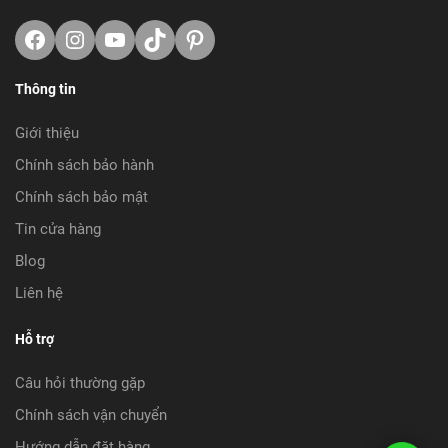
Facebook
Instagram
Youtube
TikTok
https://www.pinterest.com/vnrid
Thông tin
Giới thiệu
Chính sách bảo hành
Chính sách bảo mật
Tin cửa hàng
Blog
Liên hệ
Hỗ trợ
Câu hỏi thường gặp
Chính sách vận chuyển
Hướng dẫn đặt hàng