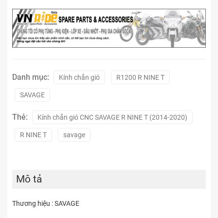
Danh mục:
Kính chắn gió
R1200 R NINE T
SAVAGE
Thẻ:
Kính chắn gió CNC SAVAGE R NINE T (2014-2020)
R NINE T
savage
Mô tả
Thương hiệu : SAVAGE